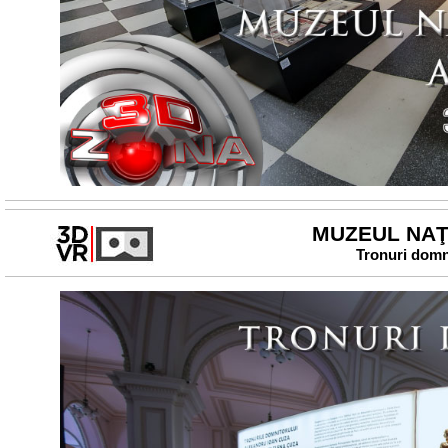
MUZEUL NAŢI
Tronuri domne