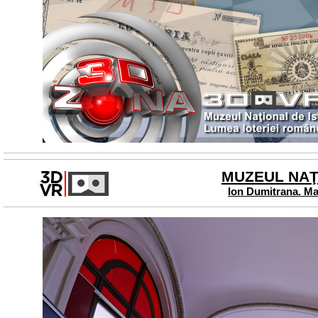
MUZEUL NAŢI
Ion Dumitrana. Mac