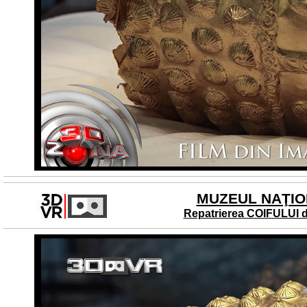
MUZEUL NAŢION
Repatrierea COIFULUI