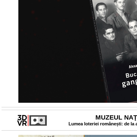
MUZEUL NAŢI
Lumea loteriei românești: de la 