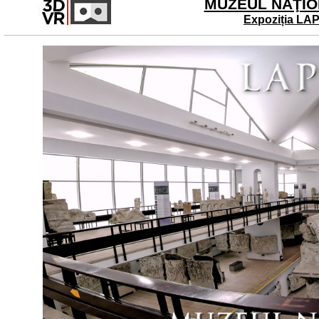
MUZEUL NAŢION
Expoziția LAP