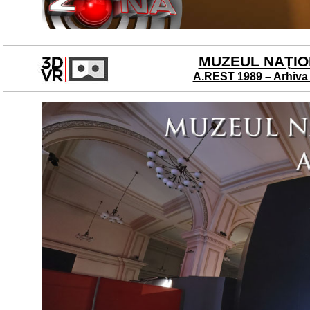
MUZEUL NAŢION
A.REST 1989 – Arhiva 