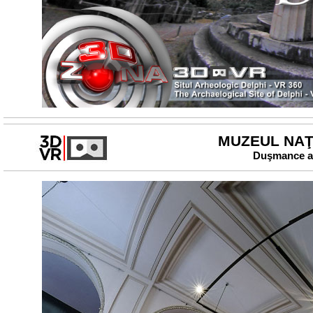
MUZEUL NAŢI
Duşmance ale