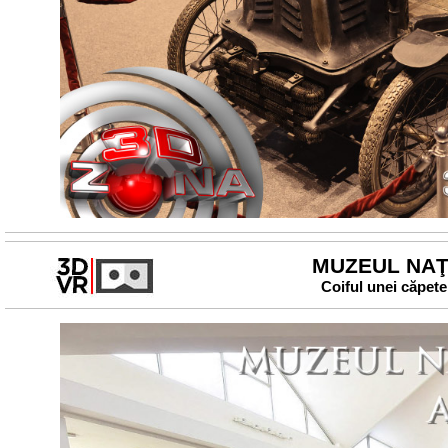
MUZEUL NAŢI
Coiful unei căpeten