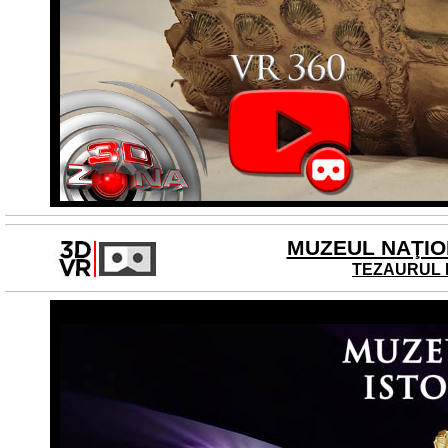
MUZEUL NAŢION
TEZAURUL 