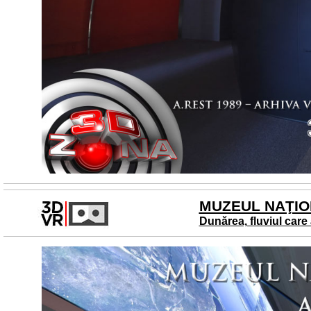
MUZEUL NAŢION
Dunărea, fluviul car