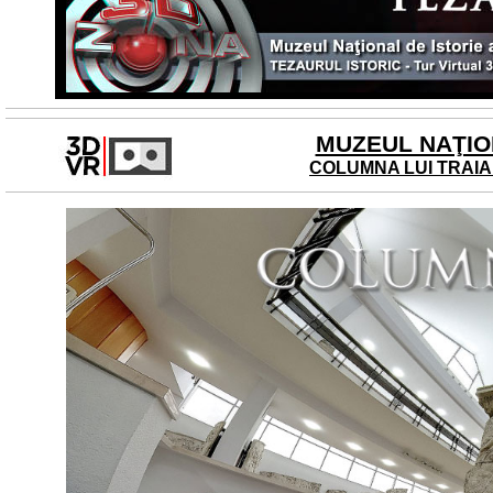
MUZEUL NAŢION
COLUMNA LUI TRAIAN -