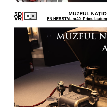
MUZEUL NAŢION
FN HERSTAL nr40- Primul automob