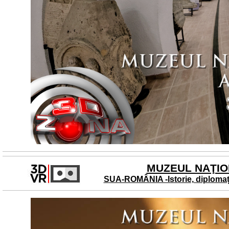
MUZEUL NAŢION
SUA-ROMÂNIA -Istorie, diplomaț