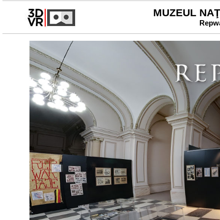
MUZEUL NAŢI
Repwar