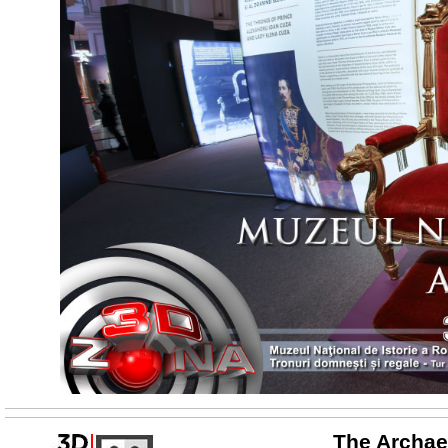
The Archael