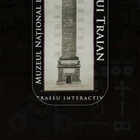
Columna lui Traian - Traseu Interactiv