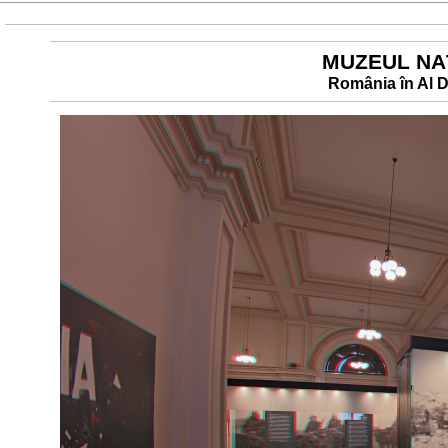
MUZEUL NAŢ
România în Al D