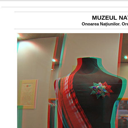
MUZEUL NAŢ
Onoarea Națiunilor. Or