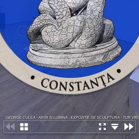
GEORGE CULEA - ARTA SI LUMINA - EXPOZITIE DE SCULPTURA - TUR VIRT