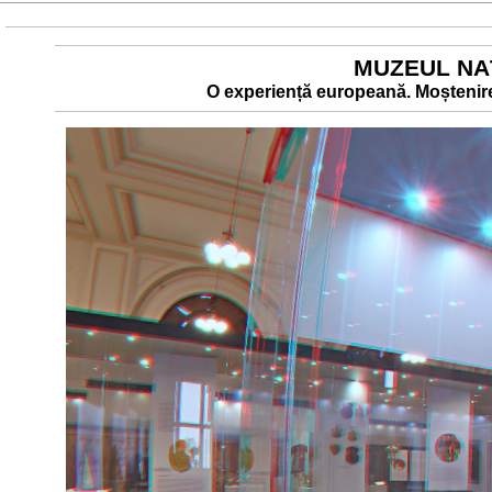
MUZEUL NAŢ
O experiență europeană. Moștenirea