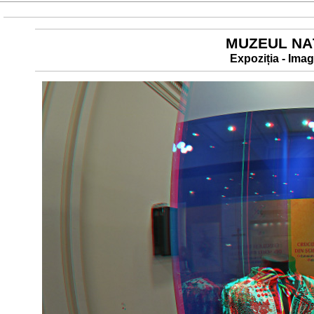
MUZEUL NAŢ
Expoziția - Ima