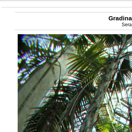
Gradina
Sera