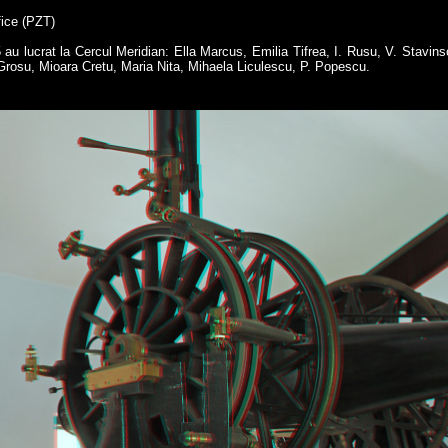
fice (PZT)
65 au lucrat la Cercul Meridian: Ella Marcus, Emilia Tifrea, I. Rusu, V. Stavin
Grosu, Mioara Cretu, Maria Nita, Mihaela Liculescu, P. Popescu.