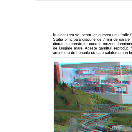
In alcatuirea sa, pentru asigurarea unui trafic 
Statia principala dispune de 7 linii de garare 
dioramele construite pana in prezent, lungimea
de lungime mare. Aceste garnituri reproduc f
aminteste de trenurile cu care calatoream in ti