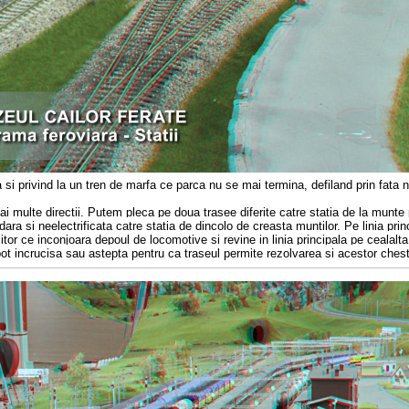
ra si privind la un tren de marfa ce parca nu se mai termina, defiland prin fata
i multe directii. Putem pleca pe doua trasee diferite catre statia de la munte p
ara si neelectrificata catre statia de dincolo de creasta muntilor. Pe linia princ
itor ce inconjoara depoul de locomotive si revine in linia principala pe cealalta
pot incrucisa sau astepta pentru ca traseul permite rezolvarea si acestor chesti