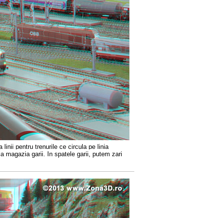
linii pentru trenurile ce circula pe linia
 la magazia garii. In spatele garii, putem zari
.