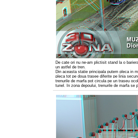
De cate ori nu ne-am plictisit stand la o barie
un astfel de tren.
Din aceasta statie principala putem pleca in ma
pleca tot pe doua trasee diferite pe linia secund
trenurile de marfa pot circula pe un traseu ocol
tunel. In zona depoului, trenurile de marfa se 