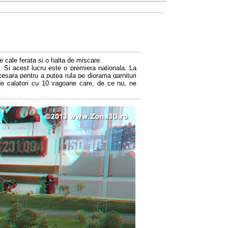
de cale ferata si o halta de miscare.
ri. Si acest lucru este o premiera nationala. La
cesara pentru a putea rula pe diorama garnituri
 de calatori cu 10 vagoane care, de ce nu, ne