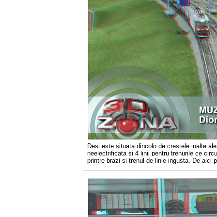
Desi este situata dincolo de crestele inalte ale 
neelectrificata si 4 linii pentru trenurile ce ci
printre brazi si trenul de linie ingusta. De ai