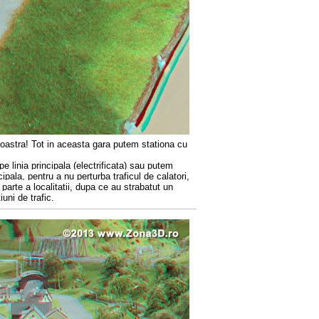
 noastra! Tot in aceasta gara putem stationa cu
e linia principala (electrificata) sau putem
ipala, pentru a nu perturba traficul de calatori,
 parte a localitatii, dupa ce au strabatut un
uni de trafic.