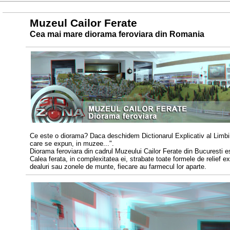
Muzeul Cailor Ferate
Cea mai mare diorama feroviara din Romania
Ce este o diorama? Daca deschidem Dictionarul Explicativ al Limbii
care se expun, in muzee...".
Diorama feroviara din cadrul Muzeului Cailor Ferate din Bucuresti es
Calea ferata, in complexitatea ei, strabate toate formele de relief exi
dealuri sau zonele de munte, fiecare au farmecul lor aparte.